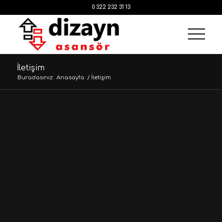
0 322 232 31 13
İletişim
Buradasınız:
Anasayfa
/
İletişim