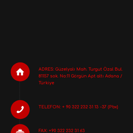
ADRES: Güzelyalı Mah. Turgut Özal Bul.
81157 sok. No:11 Görgün Apt altı Adana /
Türkiye
TELEFON: + 90 322 232 31 13 -37 (Pbx)
FAX: +90 322 232 31 63