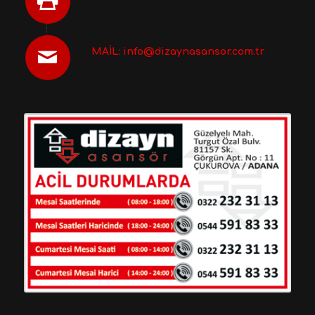
MAİL: info@dizaynasansor.com.tr