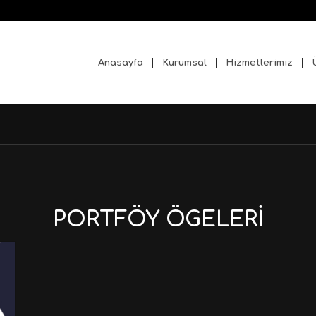
Anasayfa
Kurumsal
Hizmetlerimiz
PORTFÖY ÖGELERI