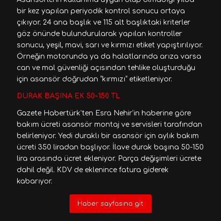
bir kez yapılan periyodik kontrol sonucu ortaya
çıkıyor. 24 ana başlık ve 115 alt başlıktaki kriterler
göz önünde bulundurularak yapılan kontroller
sonucu, yeşil, mavi, sarı ve kırmızı etiket yapıştırılıyor.
Örneğin motorunda ya da halatlarında arıza varsa
can ve mal güvenliği açısından tehlike oluşturduğu
için asansör doğrudan “kırmızı” etiketleniyor.
DURAK BAŞINA EK 50-150 TL
Gazete Habertürk’ten Esra Nehir’in haberine göre
bakım ücreti asansör montaj ve servisleri tarafından
belirleniyor. Yedi duraklı bir asansör için aylık bakım
ücreti 350 liradan başlıyor. İlave durak başına 50-150
lira arasında ücret ekleniyor. Parça değişimleri ücrete
dahil değil. KDV de eklenince fatura giderek
kabarıyor.
Haber sayfasına git