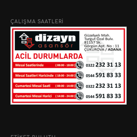
ÇALIŞMA SAATLERI