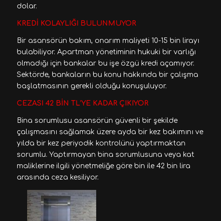
dolar.
KREDİ KOLAYLIĞI BULUNMUYOR
Bir asansörün bakım, onarım maliyeti 10-15 bin lirayı
bulabiliyor. Apartman yönetiminin hukuki bir varlığı
olmadığı için bankalar bu işe özgü kredi açamıyor.
Sektörde, bankaların bu konu hakkında bir çalışma
başlatmasının gerekli olduğu konuşuluyor.
CEZASI 42 BİN TL’YE KADAR ÇIKIYOR
Bina sorumlusu asansörün güvenli bir şekilde
çalışmasını sağlamak üzere ayda bir kez bakımını ve
yılda bir kez periyodik kontrolünü yaptırmaktan
sorumlu. Yaptırmayan bina sorumlusuna veya kat
maliklerine ilgili yönetmeliğe göre bin ile 42 bin lira
arasında ceza kesiliyor.