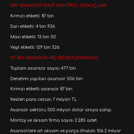
2017 ASANSÖR TAKİP KONTROL SONUÇLARI
Kırmızı etiketli: 87 bin
Sarı etiketli: 4 bin 926
Mavi etiketli: 13 bin 50
Yeşil etiketli: 129 bin 326
121 BİN ASANSÖR HİÇ DENETLENEMEDİ
Toplam asansör sayısı 477 bin
Denetimi yapılan asansör 356 bin
Kırmızı etiketli asansör 87 bin
Kesilen para cezası 7 milyon TL
Asansör sektörü 500 milyon dolar ciroya sahip.
Montaj ve aksam firma sayısı 2.285 adet.
Asansörlere ait aksam ve parça ithalatı 106.2 milyar