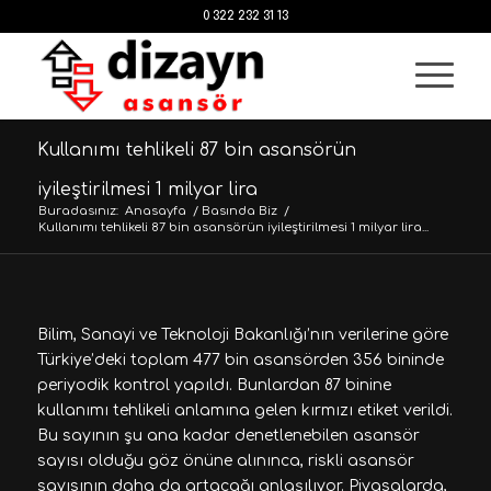
0 322 232 31 13
Kullanımı tehlikeli 87 bin asansörün
iyileştirilmesi 1 milyar lira
Buradasınız:
Anasayfa
/
Basında Biz
/
Kullanımı tehlikeli 87 bin asansörün iyileştirilmesi 1 milyar lira...
Bilim, Sanayi ve Teknoloji Bakanlığı’nın verilerine göre
Türkiye’deki toplam 477 bin asansörden 356 bininde
periyodik kontrol yapıldı. Bunlardan 87 binine
kullanımı tehlikeli anlamına gelen kırmızı etiket verildi.
Bu sayının şu ana kadar denetlenebilen asansör
sayısı olduğu göz önüne alınınca, riskli asansör
sayısının daha da artacağı anlaşılıyor. Piyasalarda,