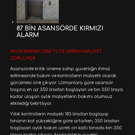
87 BİN ASANSÖRDE KIRMIZI
ALARM
AYLIK BAKIMI 1.350 TL’YE VARAN MALİYET
ZORLUYOR
Asansörde kritik öneme sahip güvenliğin ihmal
edilmesinde bakım ve kontrollerin maliyetli olarak
görülmesi öne çıkıyor. Uzmanlara göre asansör
başına en az 350 liradan başlayan ve bin 350 liraya
kadar ulaşan aylık maliyetlerin bakımı olumsuz
etkilediği belirtiliyor.
Yıllık kontrollerin maliyeti 183 liradan başlayıp
binanın kat yüksekliğine göre artarken, 350 liradan
başlayan aylık bakım ücreti on katlı binada bin 350
liraya kadar çıkıyor. Asansörlerin güvenli