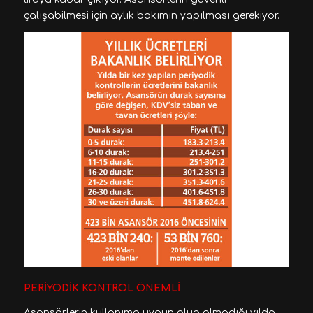
çalışabilmesi için aylık bakımın yapılması gerekiyor.
PERİYODİK KONTROL ÖNEMLİ
Asansörlerin kullanıma uygun olup olmadığı yılda