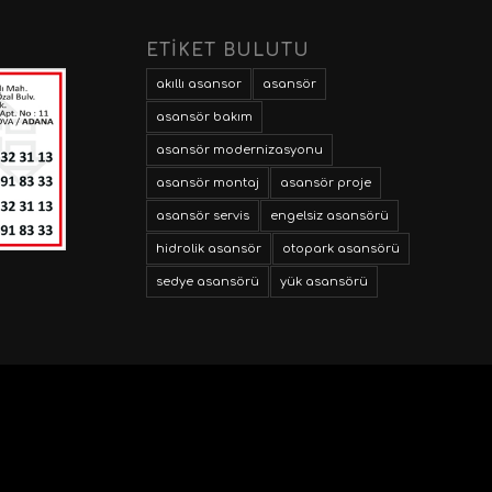
ETİKET BULUTU
akıllı asansor
asansör
asansör bakım
asansör modernizasyonu
asansör montaj
asansör proje
asansör servis
engelsiz asansörü
hidrolik asansör
otopark asansörü
sedye asansörü
yük asansörü