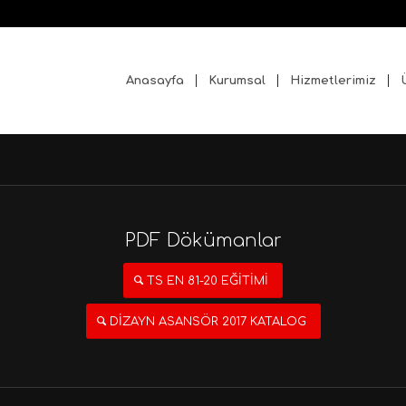
Anasayfa
Kurumsal
Hizmetlerimiz
PDF Dökümanlar
TS EN 81-20 EĞİTİMİ
DİZAYN ASANSÖR 2017 KATALOG