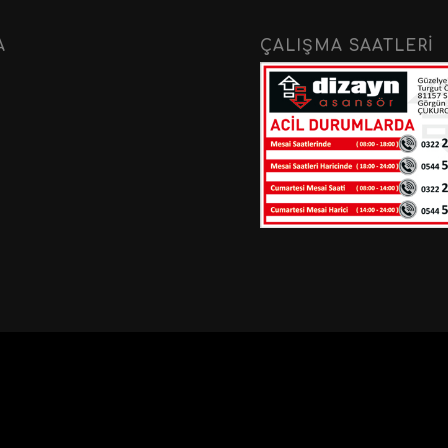
A
ÇALIŞMA SAATLERI